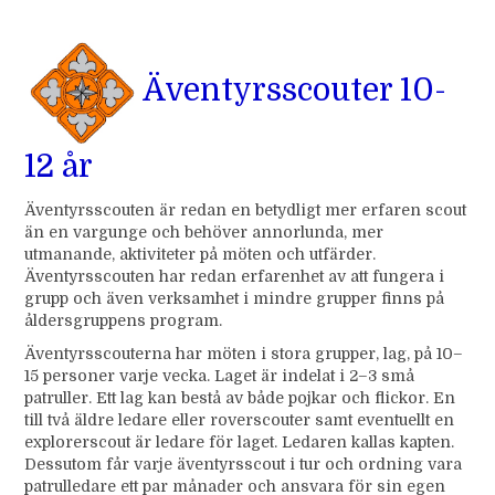
Äventyrsscouter 10-
12 år
Äventyrsscouten är redan en betydligt mer erfaren scout
än en vargunge och behöver annorlunda, mer
utmanande, aktiviteter på möten och utfärder.
Äventyrsscouten har redan erfarenhet av att fungera i
grupp och även verksamhet i mindre grupper finns på
åldersgruppens program.
Äventyrsscouterna har möten i stora grupper, lag, på 10–
15 personer varje vecka. Laget är indelat i 2–3 små
patruller. Ett lag kan bestå av både pojkar och flickor. En
till två äldre ledare eller roverscouter samt eventuellt en
explorerscout är ledare för laget. Ledaren kallas kapten.
Dessutom får varje äventyrsscout i tur och ordning vara
patrulledare ett par månader och ansvara för sin egen